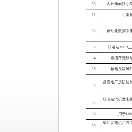
30
内环曲面狭小
31
可滑
32
自动化数据采
33
核电站MCR
34
穹项薄壳钢
35
核电反应堆
反应堆厂房防辐
36
核电站汽机发电
37
38
用于L
柴油发电机吊装
39