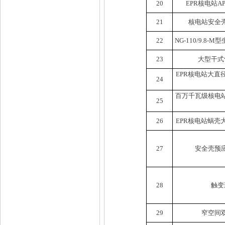
20
EPR核电站
21
核电站安全
22
NG-110/9.
23
大型干式
EPR核电站大
24
百万千瓦级核电
25
26
EPR核电站蜗
27
安全壳预
28
触变
29
窄空间