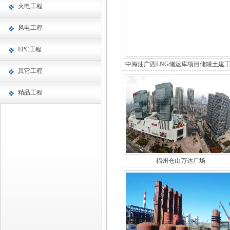
火电工程
风电工程
EPC工程
中海油广西LNG储运库项目储罐土建
其它工程
精品工程
福州仓山万达广场