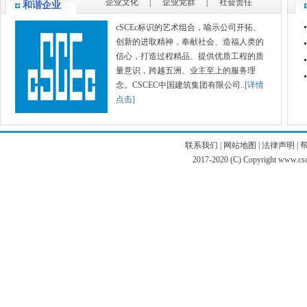
企业文化
|
企业党群
|
社会责任
和谐企业
cSCEc标识的艺术组合，喻示公司开拓、
创新的进取精神，奉献社会、造福人类的
信心，打造过程精品、提供优质工程的质
量意识，跨越五洲、业主至上的服务理
念。CSCEC中国建筑集团有限公司..
[详情
点击]
联系我们
|
网站地图
|
法律声明
|
2017-2020 (C) Copyright www.c