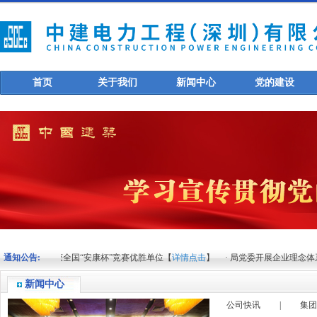
首页
关于我们
新闻中心
党的建设
通知公告:
·
公司荣获全国“安康杯”竞赛优胜单位【
详情点击
】
·
局党委开展企业理念体系有
新闻中心
公司快讯
|
集团