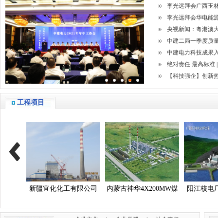
李光远拜会广西玉林
李光远拜会华电能源
央视新闻：粵港澳大湾
中建二局一季度质量
中建电力科技成果入
绝对责任 最高标准 |
【科技强企】创新热
工程项目
站一期
新疆宜化化工有限公司
内蒙古神华4X200MW煤
阳江核电厂
工程
经济产业园2 x 330MW电
矸石自备电厂
常规岛及B
厂主体及其附属工程