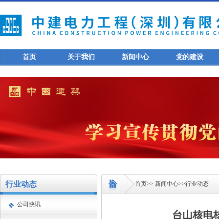
首页
关于我们
新闻中心
党的建设
行业动态
首页
>>
新闻中心
>>
行业动态
公司快讯
台山核电