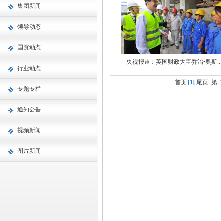
集团新闻
领导动态
国资动态
央视报道：英国财政大臣乔治•奥斯..
行业动态
首页
[1]
尾页
第
专题专栏
通知公告
视频新闻
图片新闻