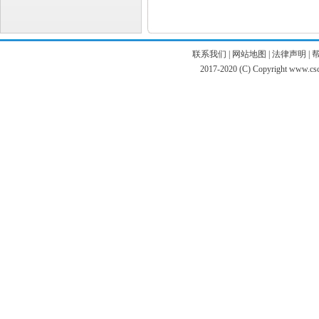
联系我们
|
网站地图
|
法律声明
|
2017-2020 (C) Copyright www.c