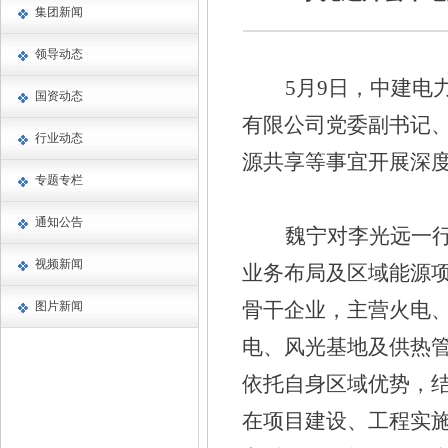
集团新闻
领导动态
5月9日，中建
国资动态
有限公司党委副书记
行业动态
源共享等事宜开展深
专题专栏
通知公告
魏宁对李光远一
视频新闻
业务布局及区域能源
骨干企业，主营火电
图片新闻
电、风光基地及供热
依托自身区域优势，
在项目建设、工程实