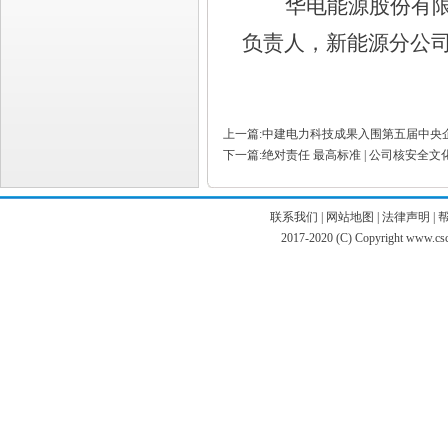
华电能源股份有
负责人，新能源分公
上一篇:中建电力科技成果入围第五届中央
下一篇:绝对责任 最高标准 | 公司核安全
联系我们
|
网站地图
|
法律声明
|
2017-2020 (C) Copyright www.c